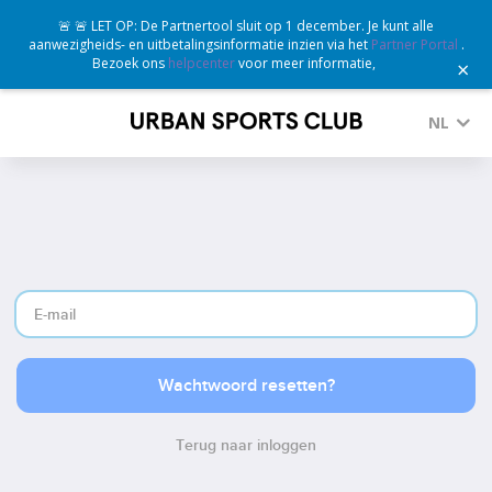
🚨 🚨 LET OP: De Partnertool sluit op 1 december. Je kunt alle
aanwezigheids- en uitbetalingsinformatie inzien via het
Partner Portal
.
Bezoek ons
helpcenter
voor meer informatie,
×
NL
Terug naar inloggen