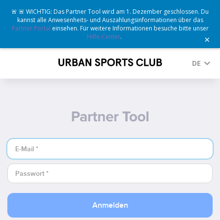
🚨 🚨 WICHTIG: Das Partner Tool wird am 1. Dezember geschlossen. Du
kannst alle Anwesenheits- und Auszahlungsinformationen über das
Partner Portal
einsehen. Für weitere Informationen besuche bitte unser
Hilfe-Center
.
×
DE